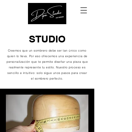
STUDIO
Creemos que un sombrero debe ser tan único como
quien lo lleva. Por eso ofrecemos una experiencia de
personalización que te permite diseñar una pieza que
realmente represente tu estilo. Nuestro proceso es
sencillo e intuitivo: solo sigue unos pasos para crear
el sombrero perfecto.