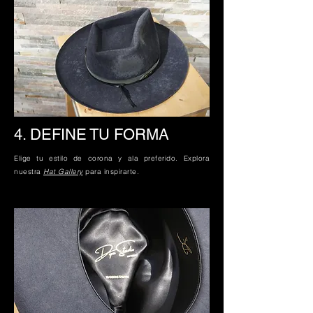
4. DEFINE
TU FORMA
Elige tu estilo de corona y ala preferido. Explora
nuestra
Hat Gallery
para inspirarte.