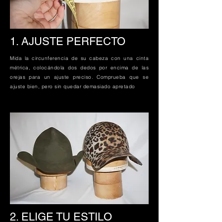
1. AJUSTE PERFECTO
Mida la circunferencia de su cabeza con una cinta
métrica, colocándola dos dedos por encima de las
orejas para un ajuste preciso. Comprueba que se
ajuste bien, pero sin quedar demasiado apretado
2. ELIGE TU ESTILO