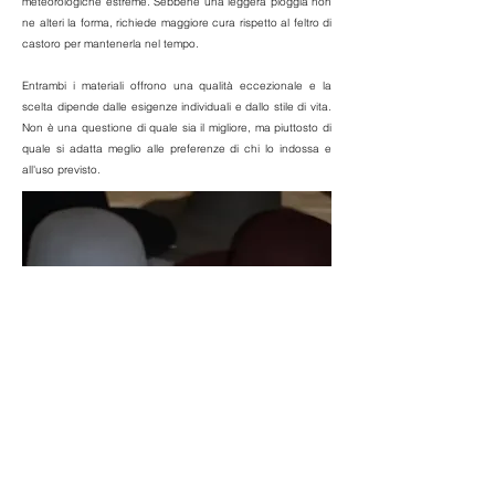
meteorologiche estreme. Sebbene una leggera pioggia non
ne alteri la forma, richiede maggiore cura rispetto al feltro di
castoro per mantenerla nel tempo.
Entrambi i materiali offrono una qualità eccezionale e la
scelta dipende dalle esigenze individuali e dallo stile di vita.
Non è una questione di quale sia il migliore, ma piuttosto di
quale si adatta meglio alle preferenze di chi lo indossa e
all'uso previsto.