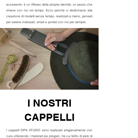
accessorio: è un riflesso della propria identità, un pezzo che
rimane con noi nel tempo. Ecco perché ci dedichiamo alla
creazione di modelli senza tempo, realizzati a mano, pensati
per essere indossati, amati e portati con noi per sempre.
I NOSTRI
CAPPELLI
I cappelli DIPA STUDIO sono realizzati artigianalmente con
cura utilizzando i materiali più pregiati, tra cui feltro di pelo di